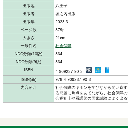
出版地
八王子
出版者
堀之内出版
出版年
2023.3
ページ数
379p
大きさ
21cm
一般件名
社会保障
NDC分類(10版)
364
NDC分類(9版)
364
ISBN
4-909237-90-3
ISBN(新)
978-4-909237-90-3
内容紹介
社会保障のキホンを学びながら問い直す
る問題に焦点をあてながら、社会保障の
会福祉士や看護師の国家試験によく出る