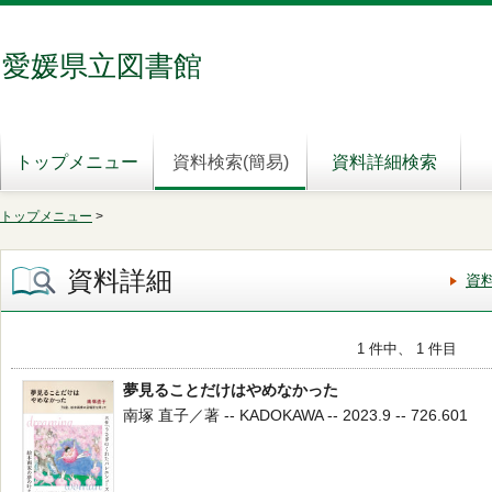
愛媛県立図書館
トップメニュー
資料検索(簡易)
資料詳細検索
トップメニュー
>
資料詳細
資
1 件中、 1 件目
夢見ることだけはやめなかった
南塚 直子／著 -- KADOKAWA -- 2023.9 -- 726.601