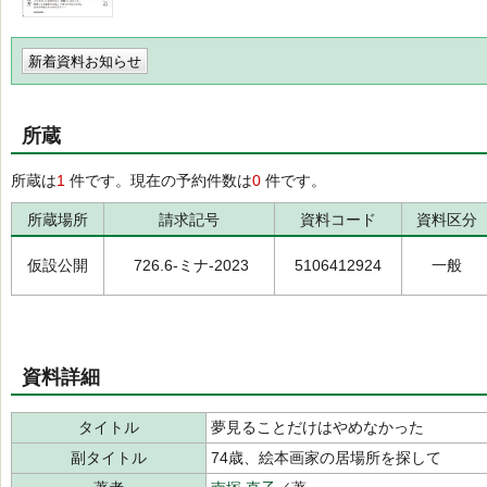
新着資料お知らせ
所蔵
所蔵は
1
件です。現在の予約件数は
0
件です。
所蔵場所
請求記号
資料コード
資料区分
仮設公開
726.6-ミナ-2023
5106412924
一般
資料詳細
タイトル
夢見ることだけはやめなかった
副タイトル
74歳、絵本画家の居場所を探して