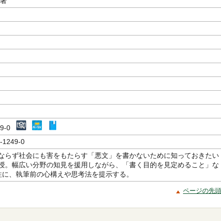
／著
249-0
-1249-0
ならず社会にも害をもたらす「悪文」を書かないために知っておきたい
授。幅広い分野の知見を援用しながら、「書く目的を見定めること」な
柱に、執筆前の心構えや思考法を提示する。
ページの先