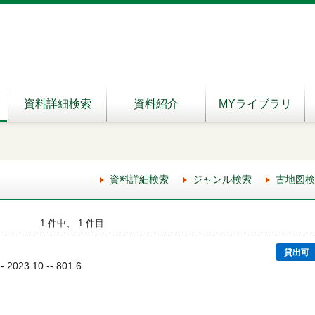
資料詳細検索
資料紹介
MYライブラリ
資料詳細検索
ジャンル検索
古地図検
1 件中、 1 件目
貸出可
023.10 -- 801.6