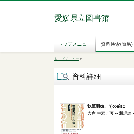
愛媛県立図書館
トップメニュー
資料検索(簡易)
トップメニュー
>
資料詳細
執筆開始、その前に
大倉 幸宏／著 -- 新評論 -- 2