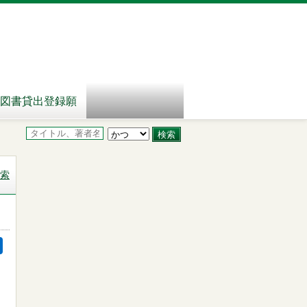
図書貸出登録願
索