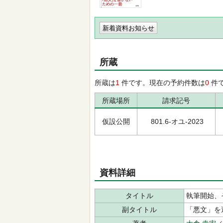
新着資料お知らせ
所蔵
所蔵は
1
件です。現在の予約件数は
0
件
所蔵場所
請求記号
仮設公開
801.6-オユ-2023
資料詳細
タイトル
執筆開始、
副タイトル
「悪文」を