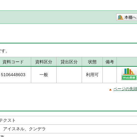
本棚へ
です。
資料コード
資料区分
貸出区分
状態
備考
5106448603
一般
利用可
ページの先
テクスト
、アイスネル、クンデラ