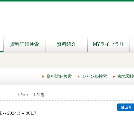
資料詳細検索
資料紹介
MYライブラリ
資料詳細検索
ジャンル検索
古地図検
1 件中、 1 件目
貸出可
2024.3 -- 801.7