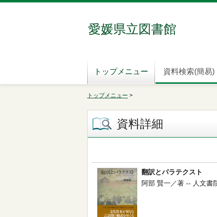
愛媛県立図書館
トップメニュー
資料検索(簡易)
トップメニュー
>
資料詳細
翻訳とパラテクスト
阿部 賢一／著 -- 人文書院 -- 