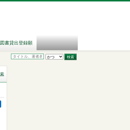
図書貸出登録願
索