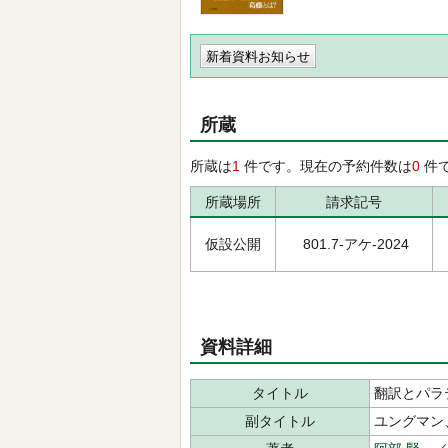
新着資料お知らせ
所蔵
所蔵は
1
件です。現在の予約件数は
0
件
所蔵場所
請求記号
仮設公開
801.7-アケ-2024
資料詳細
タイトル
翻訳とパラ
副タイトル
ユングマン