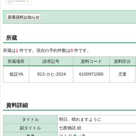
新着資料お知らせ
所蔵
所蔵は
1
件です。現在の予約件数は
0
件です。
所蔵場所
請求記号
資料コード
資料区分
仮設YA
913-カヒ-2024
6100971065
児童
資料詳細
タイトル
明日、晴れますように
副タイトル
七夜物語 続