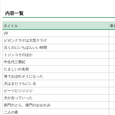
内容一覧
タイトル
著
20
ビゼンクラゲは大型クラゲ
泣くのにいちばんいい時間
ミジンコそのほか
中生代三畳紀
たましいの名前
海でおぼれそうになった
犬はまだうちにいる
ピーツピジジジジ
犬が去っていった
前門のとら、後門のおおかみ
二人の夜