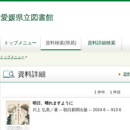
愛媛県立図書館
トップメニュー
資料検索(簡易)
資料詳細検索
トップメニュー
>
資料詳細
資
1 件中、 1 件目
明日、晴れますように
川上 弘美／著 -- 朝日新聞出版 -- 2024.6 -- 913.6