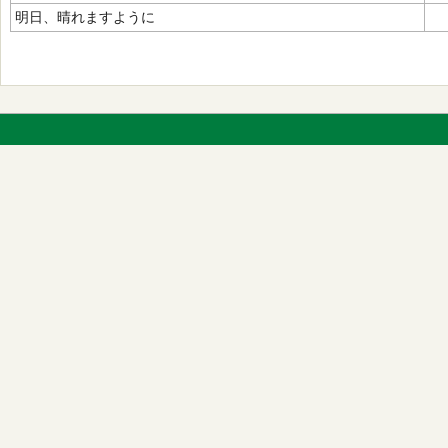
明日、晴れますように