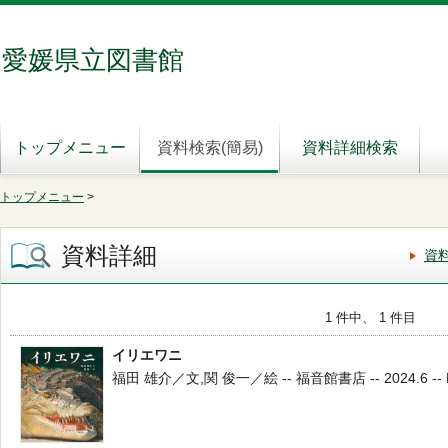
愛媛県立図書館
トップメニュー
資料検索(簡易)
資料詳細検索
トップメニュー
>
資料詳細
資
1 件中、 1 件目
イリエワニ
福田 雄介／文,関 俊一／絵 -- 福音館書店 -- 2024.6 -- 