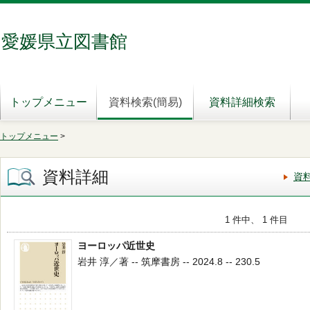
愛媛県立図書館
トップメニュー
資料検索(簡易)
資料詳細検索
トップメニュー
>
資料詳細
資
1 件中、 1 件目
ヨーロッパ近世史
岩井 淳／著 -- 筑摩書房 -- 2024.8 -- 230.5