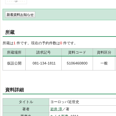
新着資料お知らせ
所蔵
所蔵は
1
件です。現在の予約件数は
0
件です。
所蔵場所
請求記号
資料コード
資料区分
仮設公開
081-134-1811
5106460800
一般
資料詳細
タイトル
ヨーロッパ近世史
著者
岩井 淳
／著