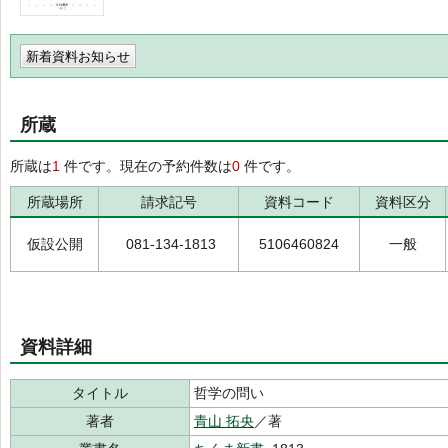
新着資料お知らせ
所蔵
所蔵は
1
件です。現在の予約件数は
0
件です。
所蔵場所
請求記号
資料コード
資料区分
仮設公開
081-134-1813
5106460824
一般
資料詳細
タイトル
哲学の問い
著者
青山 拓央
／著