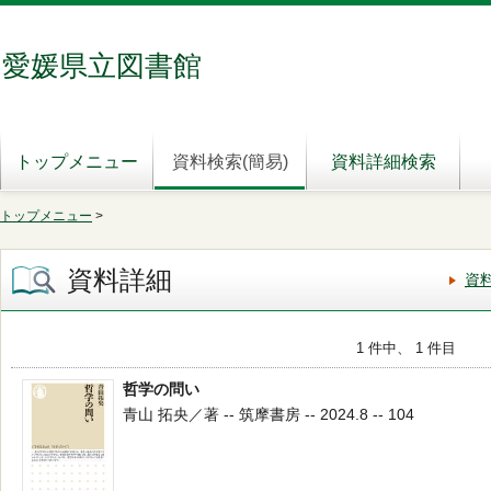
愛媛県立図書館
トップメニュー
資料検索(簡易)
資料詳細検索
トップメニュー
>
資料詳細
資
1 件中、 1 件目
哲学の問い
青山 拓央／著 -- 筑摩書房 -- 2024.8 -- 104