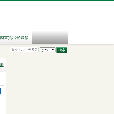
図書貸出登録願
索