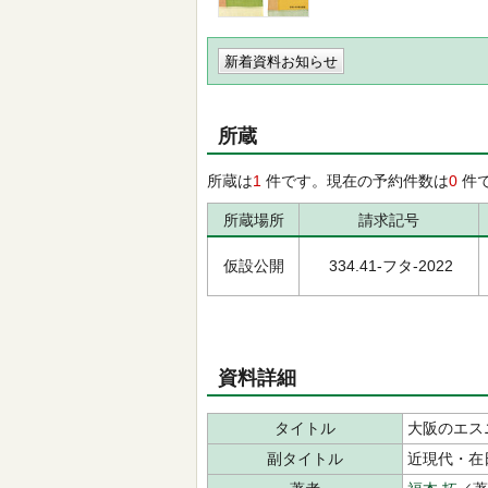
新着資料お知らせ
所蔵
所蔵は
1
件です。現在の予約件数は
0
件
所蔵場所
請求記号
仮設公開
334.41-フタ-2022
資料詳細
タイトル
大阪のエス
副タイトル
近現代・在