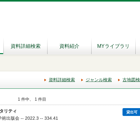
資料詳細検索
資料紹介
MYライブラリ
資料詳細検索
ジャンル検索
古地図検
1 件中、 1 件目
タリティ
貸出可
版会 -- 2022.3 -- 334.41