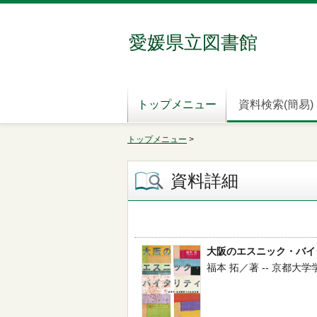
愛媛県立図書館
トップメニュー
資料検索(簡易)
トップメニュー
>
資料詳細
大阪のエスニック・バイ
福本 拓／著 -- 京都大学学術出