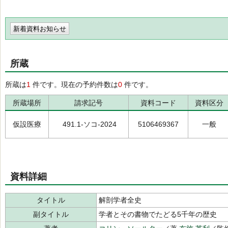
新着資料お知らせ
所蔵
所蔵は
1
件です。現在の予約件数は
0
件です。
所蔵場所
請求記号
資料コード
資料区分
仮設医療
491.1-ソコ-2024
5106469367
一般
資料詳細
タイトル
解剖学者全史
副タイトル
学者とその書物でたどる5千年の歴史