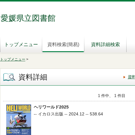
愛媛県立図書館
トップメニュー
資料検索(簡易)
資料詳細検索
トップメニュー
>
資料詳細
資
1 件中、 1 件目
ヘリワールド2025
-- イカロス出版 -- 2024.12 -- 538.64