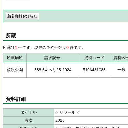
新着資料お知らせ
所蔵
所蔵は
1
件です。現在の予約件数は
0
件です。
所蔵場所
請求記号
資料コード
資料区
仮設公開
538.64-ヘリ25-2024
5106481083
一般
資料詳細
タイトル
ヘリワールド
巻次
2025