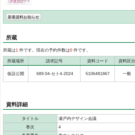
新着資料お知らせ
所蔵
所蔵は
1
件です。現在の予約件数は
0
件です。
所蔵場所
請求記号
資料コード
資料区
仮設公開
689.04-セト4-2024
5106481867
一般
資料詳細
タイトル
瀬戸内デザイン会議
巻次
4