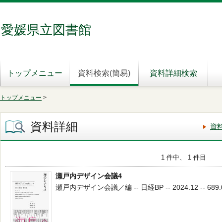
愛媛県立図書館
トップメニュー
資料検索(簡易)
資料詳細検索
トップメニュー
>
資料詳細
資
1 件中、 1 件目
瀬戸内デザイン会議4
瀬戸内デザイン会議／編 -- 日経BP -- 2024.12 -- 689.