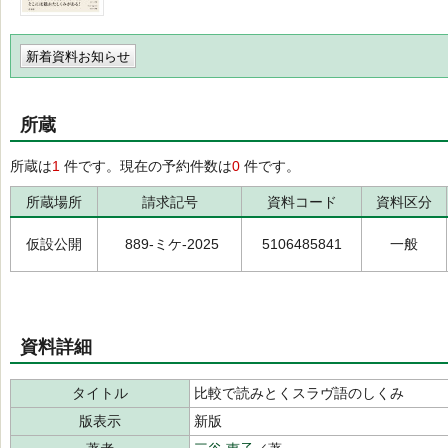
新着資料お知らせ
所蔵
所蔵は
1
件です。現在の予約件数は
0
件です。
所蔵場所
請求記号
資料コード
資料区分
仮設公開
889-ミケ-2025
5106485841
一般
資料詳細
タイトル
比較で読みとくスラヴ語のしくみ
版表示
新版