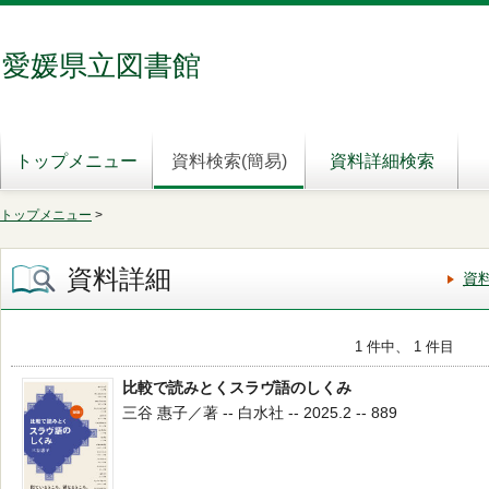
愛媛県立図書館
トップメニュー
資料検索(簡易)
資料詳細検索
トップメニュー
>
資料詳細
資
1 件中、 1 件目
比較で読みとくスラヴ語のしくみ
三谷 惠子／著 -- 白水社 -- 2025.2 -- 889