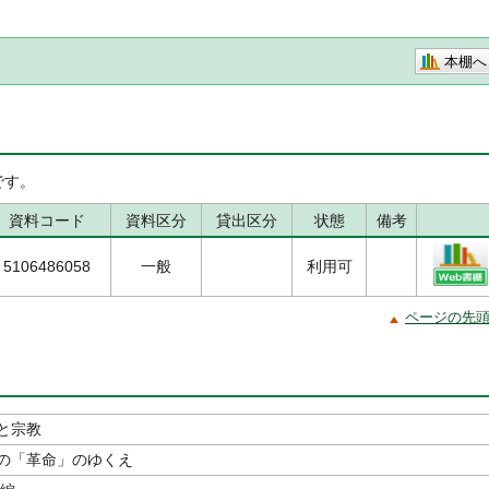
本棚へ
です。
資料コード
資料区分
貸出区分
状態
備考
5106486058
一般
利用可
ページの先
と宗教
の「革命」のゆくえ