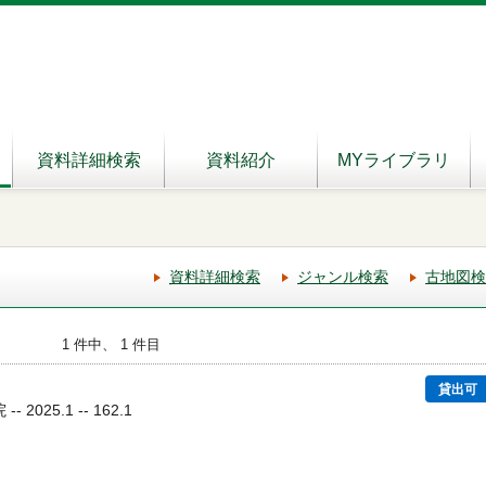
資料詳細検索
資料紹介
MYライブラリ
資料詳細検索
ジャンル検索
古地図検
1 件中、 1 件目
貸出可
2025.1 -- 162.1