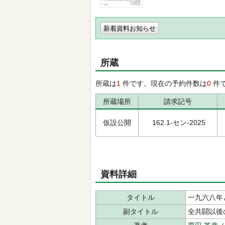
新着資料お知らせ
所蔵
所蔵は
1
件です。現在の予約件数は
0
件
所蔵場所
請求記号
仮設公開
162.1-セン-2025
資料詳細
タイトル
一九六八年
副タイトル
全共闘以後