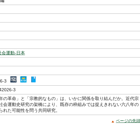
／編
社会運動-日本
026-3
42026-3
年の革命」と「宗教的なもの」は、いかに関係を取り結んだか。近代宗
社会運動史研究の架橋により、既存の枠組みでは捉えきれない六八年の
られた可能性を問う共同研究。
ページの先