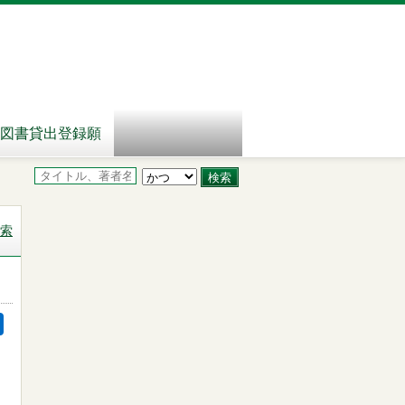
図書貸出登録願
索