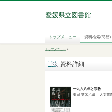
愛媛県立図書館
トップメニュー
資料検索(簡易)
トップメニュー
>
資料詳細
一九六八年と宗教
栗田 英彦／編 -- 人文書院 -- 