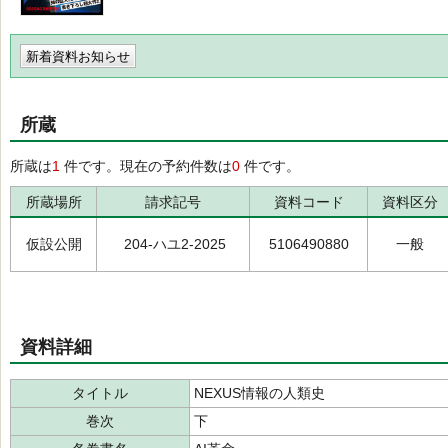
新着資料お知らせ
所蔵
所蔵は
1
件です。現在の予約件数は
0
件です。
所蔵場所
請求記号
資料コード
資料区分
仮設公開
204-ハユ2-2025
5106490880
一般
資料詳細
タイトル
NEXUS情報の人類史
巻次
下