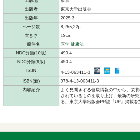
出版地
東京
出版者
東京大学出版会
出版年
2025.3
ページ数
8,255,22p
大きさ
19cm
一般件名
医学
,
健康法
NDC分類(10版)
490.4
NDC分類(9版)
490.4
ISBN
4-13-063411-3
ISBN(新)
978-4-13-063411-3
内容紹介
よく見聞きする健康情報の中から、栄養
されているものを取り上げ、最新の研究
る。東京大学出版会PR誌『UP』掲載を