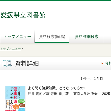
愛媛県立図書館
トップメニュー
資料検索(簡易)
資料詳細検索
トップメニュー
>
資料詳細
資
1 件中、 1 件目
よく聞く健康知識、どうなってるの?
坪井 貴司／著,寺田 新／著 -- 東京大学出版会 -- 2025.3 -