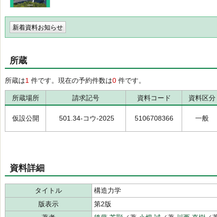
新着資料お知らせ
所蔵
所蔵は
1
件です。現在の予約件数は
0
件です。
所蔵場所
請求記号
資料コード
資料区分
仮設公開
501.34-コウ-2025
5106708366
一般
資料詳細
タイトル
構造力学
版表示
第2版