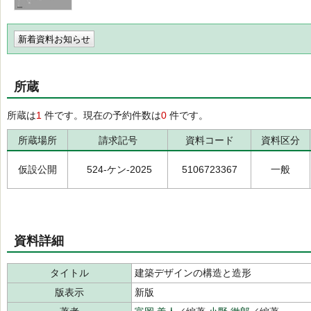
新着資料お知らせ
所蔵
所蔵は
1
件です。現在の予約件数は
0
件です。
所蔵場所
請求記号
資料コード
資料区分
仮設公開
524-ケン-2025
5106723367
一般
資料詳細
タイトル
建築デザインの構造と造形
版表示
新版