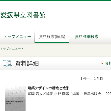
愛媛県立図書館
トップメニュー
資料検索(簡易)
資料詳細検索
トップメニュー
>
資料詳細
資
1 件中、 1 件目
建築デザインの構造と造形
富岡 義人／編著,小野 徹郎／編著 -- 鹿島出版会 -- 2025.1