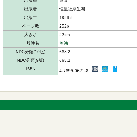
出版地
東京
出版者
恒星社厚生閣
出版年
1988.5
ページ数
252p
大きさ
22cm
一般件名
魚油
NDC分類(10版)
668.2
NDC分類(9版)
668.2
ISBN
4-7699-0621-8